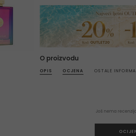
O proizvodu
OPIS
OCJENA
OSTALE INFORMA
Još nema recenzija
OCIJE