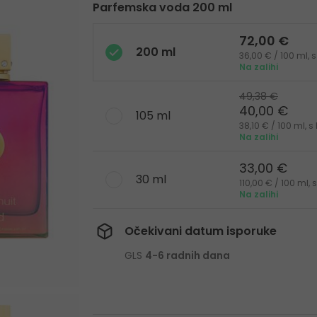
Parfemska voda 200 ml
72,00 €
200 ml
36,00 € / 100 ml,
Na zalihi
49,38 €
40,00 €
105 ml
38,10 € / 100 ml, 
Na zalihi
33,00 €
30 ml
110,00 € / 100 ml,
Na zalihi
Očekivani datum isporuke
GLS
4-6 radnih dana