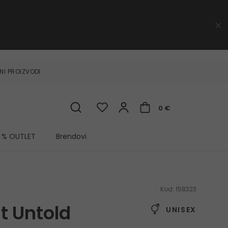
NI PROIZVODI
0 €
% OUTLET
Brendovi
Kod:
158323
t Untold
UNISEX