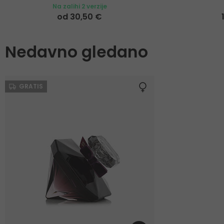
Na zalihi 2 verzije
od 30,50 €
Nedavno gledano
GRATIS