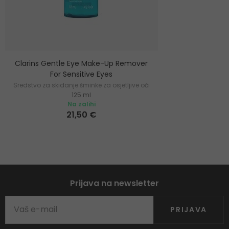
Clarins Gentle Eye Make-Up Remover
For Sensitive Eyes
Sredstvo za skidanje šminke za osjetljive oči
125 ml
Na zalihi
21,50 €
Prijava na newsletter
PRIJAVA