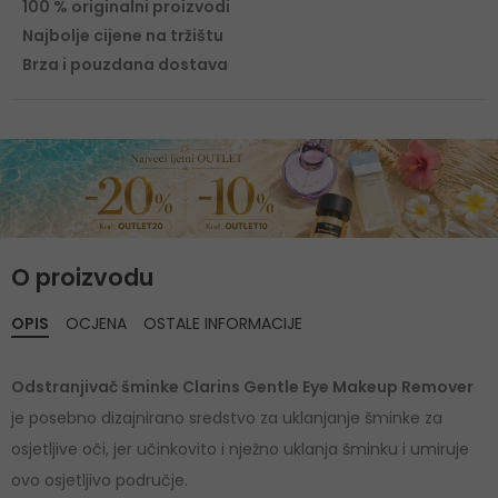
100 % originalni proizvodi
Najbolje cijene na tržištu
Brza i pouzdana dostava
O proizvodu
OPIS
OCJENA
OSTALE INFORMACIJE
Odstranjivač šminke Clarins Gentle Eye Makeup Remover
je posebno dizajnirano sredstvo za uklanjanje šminke za
osjetljive oči, jer učinkovito i nježno uklanja šminku i umiruje
ovo osjetljivo područje.