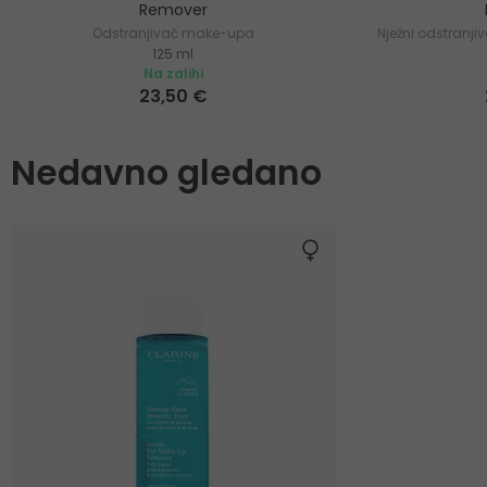
Remover
Odstranjivač make-upa
Nježni odstranji
125 ml
Na zalihi
23,50 €
Nedavno gledano