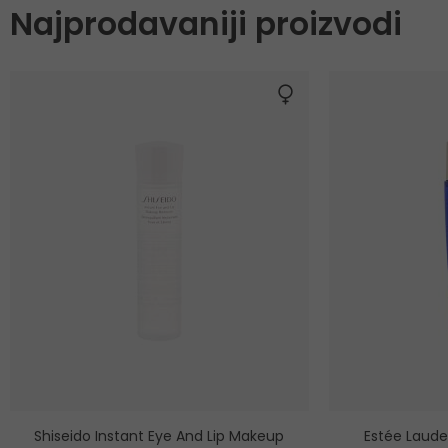
Najprodavaniji proizvodi
Shiseido Instant Eye And Lip Makeup
Estée Laude