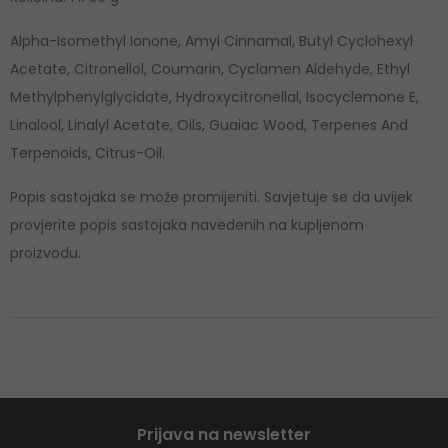
Alpha-Isomethyl Ionone, Amyl Cinnamal, Butyl Cyclohexyl
Acetate, Citronellol, Coumarin, Cyclamen Aldehyde, Ethyl
Methylphenylglycidate, Hydroxycitronellal, Isocyclemone E,
Linalool, Linalyl Acetate, Oils, Guaiac Wood, Terpenes And
Terpenoids, Citrus-Oil.
Popis sastojaka se može promijeniti. Savjetuje se da uvijek
provjerite popis sastojaka navedenih na kupljenom
proizvodu.
Prijava na newsletter