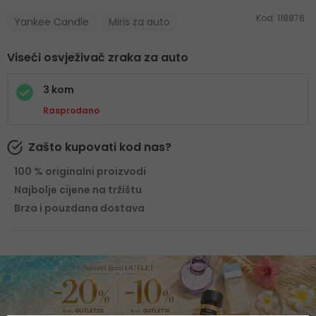
Kod:
118876
Yankee Candle
Miris za auto
Viseći osvježivač zraka za auto
3 kom
Rasprodano
Zašto kupovati kod nas?
100 % originalni proizvodi
Najbolje cijene na tržištu
Brza i pouzdana dostava