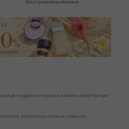
Brza i pouzdana dostava
odužuje i naglašava trepavice. Maskara sadrži hidrogel
monitora. Stvarna boja može se razlikovati.