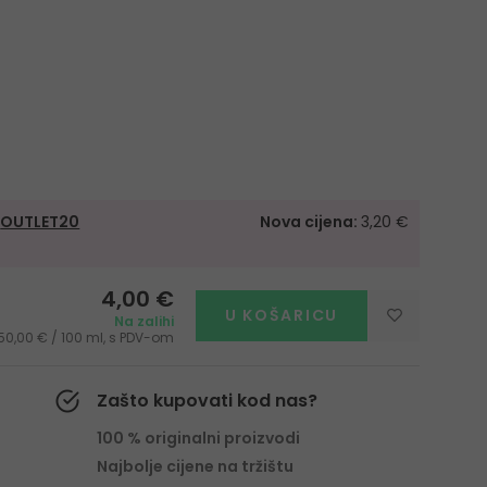
m
OUTLET20
Nova cijena:
3,20 €
4,00 €
U KOŠARICU
Na zalihi
50,00 € / 100 ml, s PDV-om
Zašto kupovati kod nas?
100 % originalni proizvodi
Najbolje cijene na tržištu