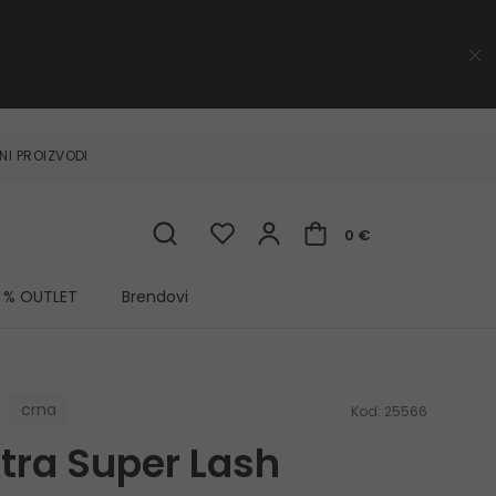
NI PROIZVODI
0 €
% OUTLET
Brendovi
crna
Kod:
25566
tra Super Lash