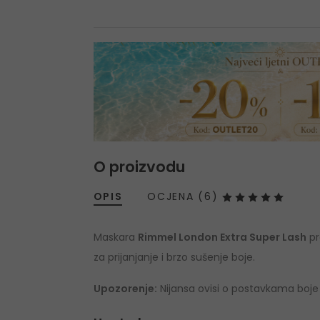
O proizvodu
OPIS
OCJENA (6)
Maskara
Rimmel London Extra Super Lash
pr
za prijanjanje i brzo sušenje boje.
Upozorenje:
Nijansa ovisi o postavkama boje 