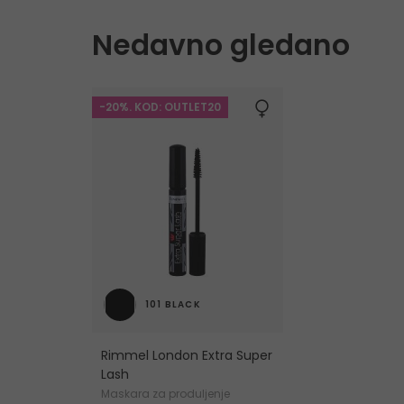
Nedavno gledano
-20%. KOD: OUTLET20
101 BLACK
Rimmel London Extra Super
Lash
Maskara za produljenje