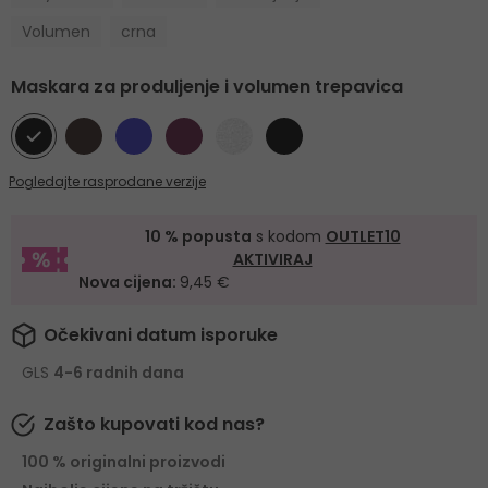
Volumen
crna
Maskara za produljenje i volumen trepavica
Pogledajte rasprodane verzije
10 % popusta
s kodom
OUTLET10
AKTIVIRAJ
Nova cijena:
9,45 €
Očekivani datum isporuke
GLS
4-6 radnih dana
Zašto kupovati kod nas?
100 % originalni proizvodi