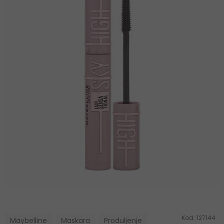
Kod:
127144
Maybelline
Maskara
Produljenje