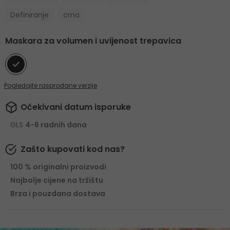
Definiranje
crna
Maskara za volumen i uvijenost trepavica
Pogledajte rasprodane verzije
Očekivani datum isporuke
GLS
4-6 radnih dana
Zašto kupovati kod nas?
100 % originalni proizvodi
Najbolje cijene na tržištu
Brza i pouzdana dostava