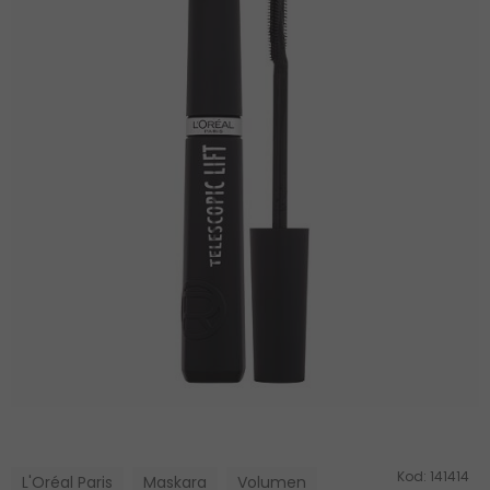
Kod:
141414
L'Oréal Paris
Maskara
Volumen