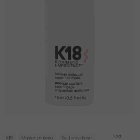
Kod:
K18
Maska za kosu
Svi tipovi kose