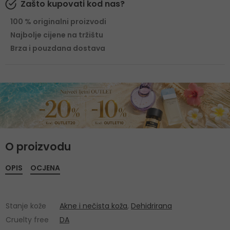
Zašto kupovati kod nas?
100 % originalni proizvodi
Najbolje cijene na tržištu
Brza i pouzdana dostava
O proizvodu
OPIS
OCJENA
Stanje kože
Akne i nečista koža
,
Dehidrirana
Cruelty free
DA