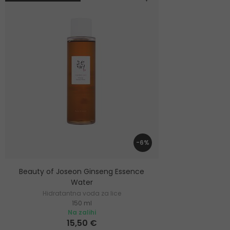
-6%
Beauty of Joseon Ginseng Essence
Water
Hidratantna voda za lice
150 ml
Na zalihi
15,50 €