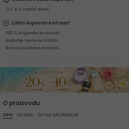
GLS
4-6 radnih dana
Zašto kupovati kod nas?
100 % originalni proizvodi
Najbolje cijene na tržištu
Brza i pouzdana dostava
O proizvodu
OPIS
OCJENA
OSTALE INFORMACIJE