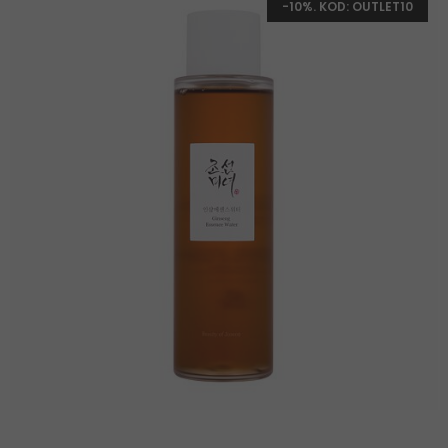
-10%. KOD: OUTLET10