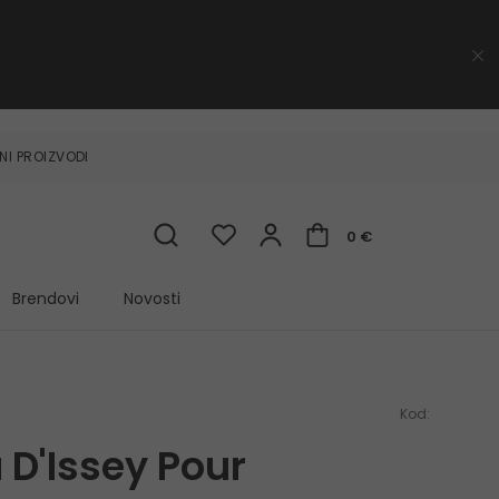
NI PROIZVODI
0 €
Brendovi
Novosti
Kod:
 D'Issey Pour