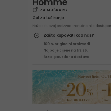
Homme
ZA MUŠKARCE
Gel za tuširanje
Nažalost, ovaj proizvod trenutno nije dostupa
Zašto kupovati kod nas?
100 % originalni proizvodi
Najbolje cijene na tržištu
Brza i pouzdana dostava