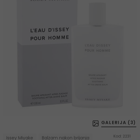
GALERIJA (
3
)
Kod:
2231
Issey Miyake
Balzam nakon brijanja