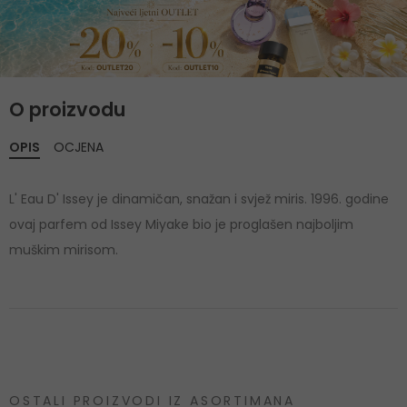
O proizvodu
OPIS
OCJENA
L' Eau D' Issey je dinamičan, snažan i svjež miris. 1996. godine
ovaj parfem od Issey Miyake bio je proglašen najboljim
muškim mirisom.
OSTALI PROIZVODI IZ ASORTIMANA