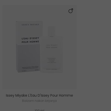
Issey Miyake L'Eau D'Issey Pour Homme
Balzam nakon brijanja
100 ml