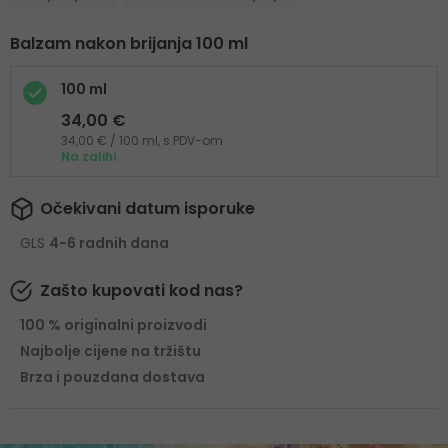
Balzam nakon brijanja 100 ml
100 ml
34,00 €
34,00 € / 100 ml, s PDV-om
Na zalihi
Očekivani datum isporuke
GLS
4-6 radnih dana
Zašto kupovati kod nas?
100 % originalni proizvodi
Najbolje cijene na tržištu
Brza i pouzdana dostava