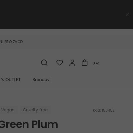
NI PROIZVODI
0 €
% OUTLET
Brendovi
Vegan
Cruelty free
Kod:
150452
 Green Plum