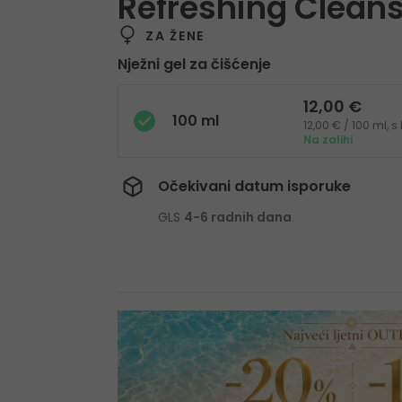
Refreshing Clean
ZA ŽENE
Nježni gel za čišćenje
12,00 €
100 ml
12,00 € / 100 ml, 
Na zalihi
Očekivani datum isporuke
GLS
4-6 radnih dana