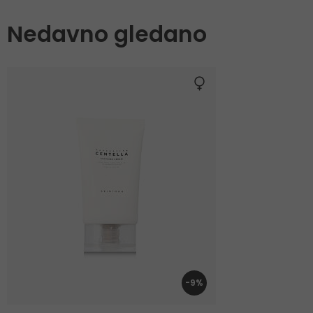
Nedavno gledano
-9%