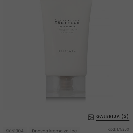
GALERIJA (
2
)
Kod:
175260
SKIN1004
Dnevna krema za lice