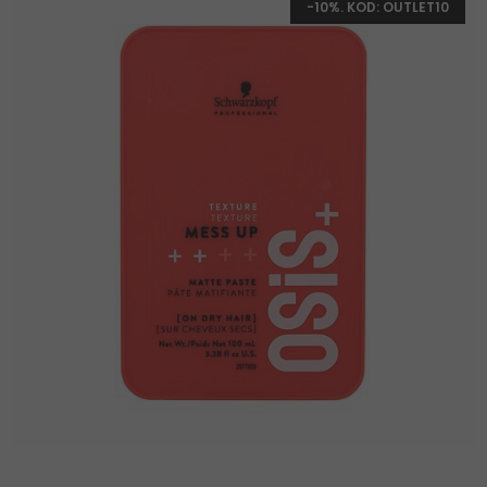
-10%. KOD: OUTLET10