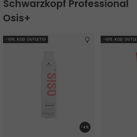
Schwarzkopf Professional
Osis+
-10%. KOD: OUTLET10
-10%. KOD: OUTLE
-4%