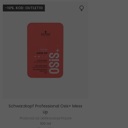
-10%. KOD: OUTLET10
Schwarzkopf Professional Osis+ Mess
Up
Proizvod za oblikovanje frizure
100 ml