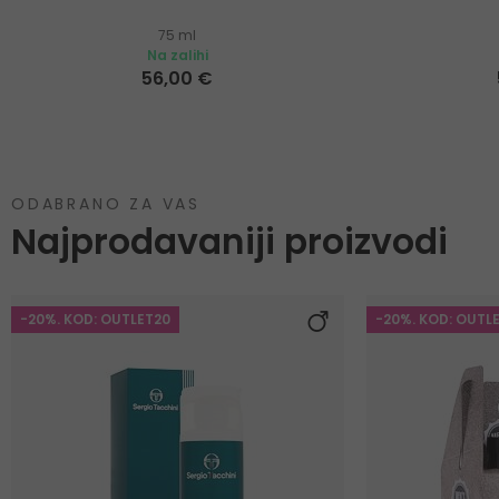
75 ml
Na zalihi
56,00 €
ODABRANO ZA VAS
Najprodavaniji proizvodi
-20%. KOD: OUTLET20
-20%. KOD: OUTL