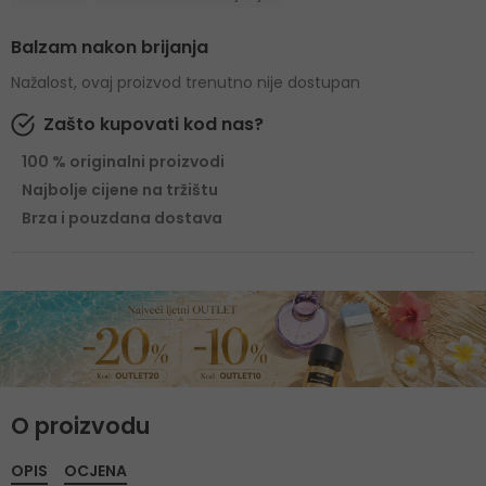
Balzam nakon brijanja
Nažalost, ovaj proizvod trenutno nije dostupan
Zašto kupovati kod nas?
100 % originalni proizvodi
Najbolje cijene na tržištu
Brza i pouzdana dostava
O proizvodu
OPIS
OCJENA