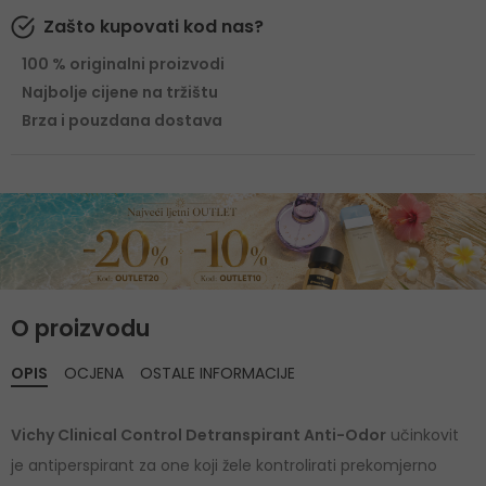
Zašto kupovati kod nas?
100 % originalni proizvodi
Najbolje cijene na tržištu
Brza i pouzdana dostava
O proizvodu
OPIS
OCJENA
OSTALE INFORMACIJE
Vichy Clinical Control Detranspirant Anti-Odor
učinkovit
je antiperspirant za one koji žele kontrolirati prekomjerno