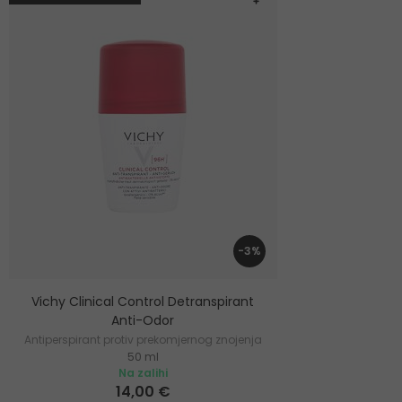
-3%
Vichy Clinical Control Detranspirant
Anti-Odor
Antiperspirant protiv prekomjernog znojenja
50 ml
Na zalihi
14,00 €