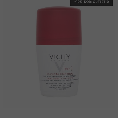
-10%. KOD: OUTLET10