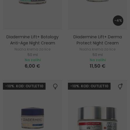
-4%
Diadermine Lift+ Botology
Diadermine Lift+ Derma
Anti-Age Night Cream
Protect Night Cream
Noćna krema za lice
Noćna krema za lice
50 ml
50 ml
Na zalihi
Na zalihi
6,00 €
11,50 €
-10%. KOD: OUTLET10
-10%. KOD: OUTLET10