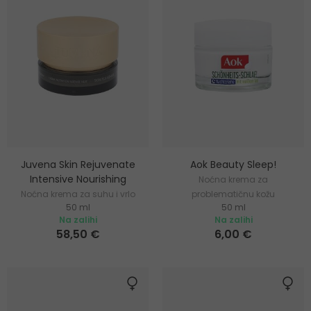
Juvena Skin Rejuvenate
Aok Beauty Sleep!
Intensive Nourishing
Noćna krema za
Noćna krema za suhu i vrlo
problematičnu kožu
50 ml
50 ml
suhu kožu
Na zalihi
Na zalihi
58,50 €
6,00 €