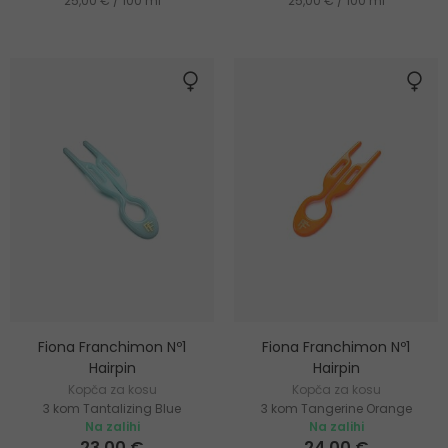
25,00 € / 100 ml
25,00 € / 100 ml
Fiona Franchimon Nº1
Fiona Franchimon Nº1
Hairpin
Hairpin
Kopča za kosu
Kopča za kosu
3 kom Tantalizing Blue
3 kom Tangerine Orange
Na zalihi
Na zalihi
23,00 €
24,00 €