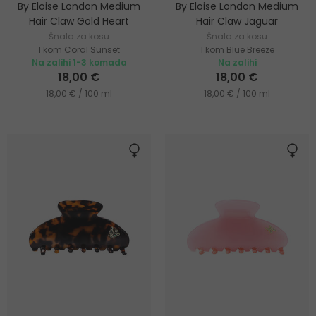
By Eloise London Medium
By Eloise London Medium
Hair Claw Gold Heart
Hair Claw Jaguar
Šnala za kosu
Šnala za kosu
1 kom Coral Sunset
1 kom Blue Breeze
Na zalihi 1-3 komada
Na zalihi
18,00 €
18,00 €
18,00 € / 100 ml
18,00 € / 100 ml