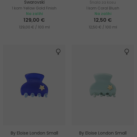
Swarovski
Šnala za kosu
1 kom Yellow Gold Finish
1 kom Coral Blush
Kopča za kosu
Na zalihi
Na zalihi
129,00 €
12,50 €
129,00 € / 100 ml
12,50 € / 100 ml
By Eloise London Small
By Eloise London Small