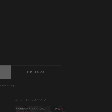
PRIJAVA
poslovanja
OCJENA KUPACA