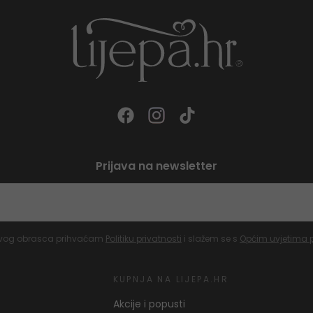
Prijava na newsletter
vog obrasca prihvaćam
Politiku privatnosti
i slažem se s
Općim uvjetima 
KUPNJA NA LIJEPA.HR
Akcije i popusti