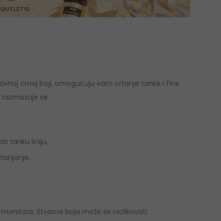
nzivnoj crnoj boji, omogućuju vam crtanje tanke i fine
ne razmazuje se.
?
i tanku liniju,
rianjanje,
monitora. Stvarna boja može se razlikovati.