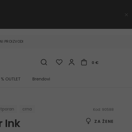
NI PROIZVODI
0 €
% OUTLET
Brendovi
tporan
crna
Kod:
90588
 Ink
ZA ŽENE