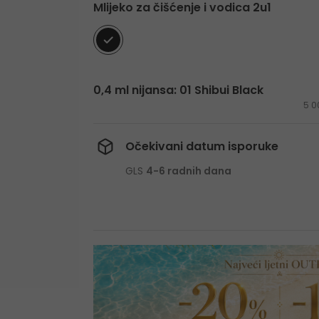
Mlijeko za čišćenje i vodica 2u1
0,4 ml nijansa: 01 Shibui Black
5 0
Očekivani datum isporuke
GLS
4-6 radnih dana