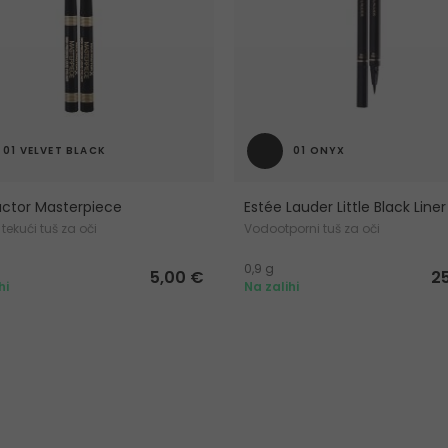
01 VELVET BLACK
01 ONYX
ctor Masterpiece
Estée Lauder Little Black Liner
 tekući tuš za oči
Vodootporni tuš za oči
0,9 g
5,00 €
2
hi
Na zalihi