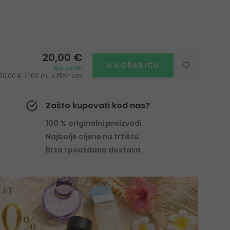
20,00 €
U KOŠARICU
Na zalihi
00,00 € / 100 ml, s PDV-om
Zašto kupovati kod nas?
100 % originalni proizvodi
Najbolje cijene na tržištu
Brza i pouzdana dostava