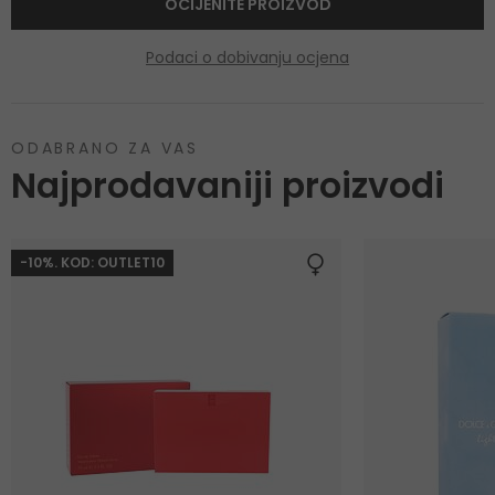
OCIJENITE PROIZVOD
Podaci o dobivanju ocjena
ODABRANO ZA VAS
Najprodavaniji proizvodi
-10%. KOD: OUTLET10