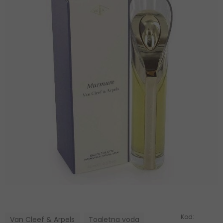
Kod:
Van Cleef & Arpels
Toaletna voda