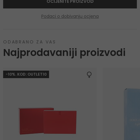
OCIJENITE PROIZVOD
Podaci o dobivanju ocjena
ODABRANO ZA VAS
Najprodavaniji proizvodi
-10%. KOD: OUTLET10