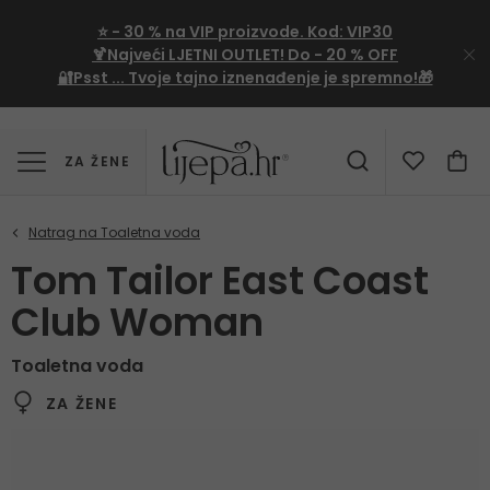
⭐
- 30 %
na VIP proizvode. Kod:
VIP30
🍹Najveći LJETNI OUTLET!
Do - 20 % OFF
🔐Psst ... Tvoje tajno iznenađenje je spremno!🎁
ZA ŽENE
Tom Tailor East Coast
Club Woman
Toaletna voda
ZA ŽENE