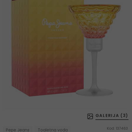
GALERIJA (
3
)
Kod:
137463
Pepe Jeans
Toaletna voda