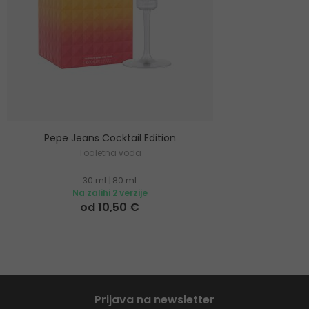
Pepe Jeans Cocktail Edition
Toaletna voda
30 ml
|
80 ml
Na zalihi 2 verzije
od 10,50 €
Prijava na newsletter