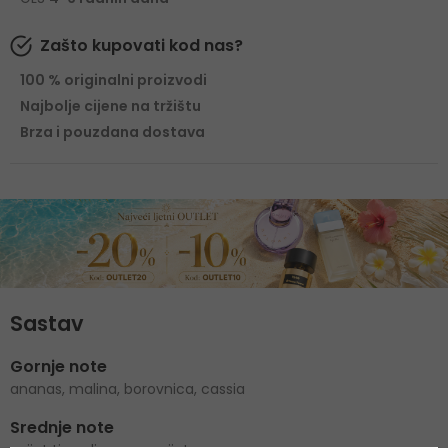
Zašto kupovati kod nas?
100 % originalni proizvodi
Najbolje cijene na tržištu
Brza i pouzdana dostava
Sastav
Gornje note
ananas, malina, borovnica, cassia
Srednje note