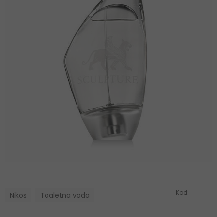
Kod:
Nikos
Toaletna voda