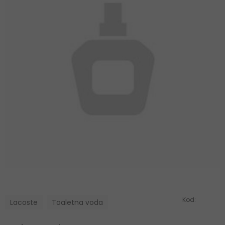
Kod:
Lacoste
Toaletna voda