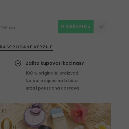
U KOŠARICU
 s PDV-om
RASPRODANE VERZIJE
Zašto kupovati kod nas?
100 % originalni proizvodi
Najbolje cijene na tržištu
Brza i pouzdana dostava