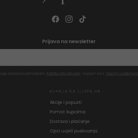
Prijava na newsletter
vog obrasca prihvaćam
Politiku privatnosti
i slažem se s
Općim uvjetima 
KUPNJA NA LIJEPA.HR
Akcije i popusti
Pomoć kupcima
Dostava i plaćanje
Opći uvjeti poslovanja