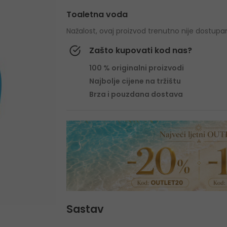
Toaletna voda
Nažalost, ovaj proizvod trenutno nije dostupa
Zašto kupovati kod nas?
100 % originalni proizvodi
Najbolje cijene na tržištu
Brza i pouzdana dostava
Sastav