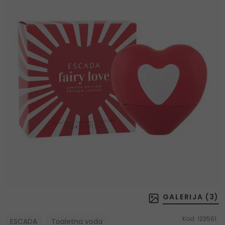
GALERIJA (
3
)
Kod:
123561
ESCADA
Toaletna voda