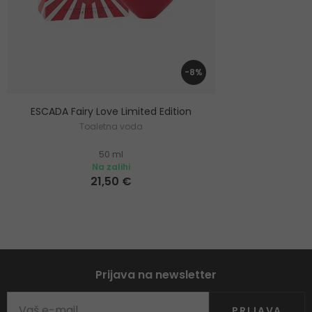
-8%
ESCADA Fairy Love Limited Edition
Toaletna voda
50 ml
Na zalihi
21,50 €
Prijava na newsletter
PRIJAVA