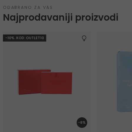
ODABRANO ZA VAS
Najprodavaniji proizvodi
-10%. KOD: OUTLET10
-8%