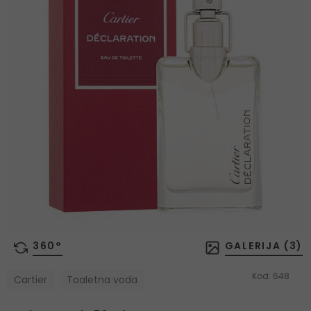
360°
GALERIJA (
3
)
Kod:
648
Cartier
Toaletna voda