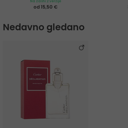
Na zalihi 2 verzije
od 15,50 €
Nedavno gledano