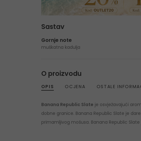
Sastav
Gornje note
muškatna kadulja
O proizvodu
OPIS
OCJENA
OSTALE INFORMA
Banana Republic Slate
je osvježavajući arom
dobne granice. Banana Republic Slate je darežl
primamljivog mošusa. Banana Republic Slate j