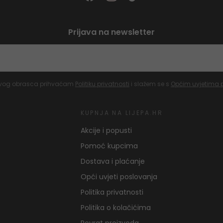
Prijava na newsletter
vog obrasca prihvaćam
Politiku privatnosti
i slažem se s
Općim uvjetima 
KUPNJA NA LIJEPA.HR
Akcije i popusti
Pomoć kupcima
Dostava i plaćanje
Opći uvjeti poslovanja
Politika privatnosti
Politika o kolačićima