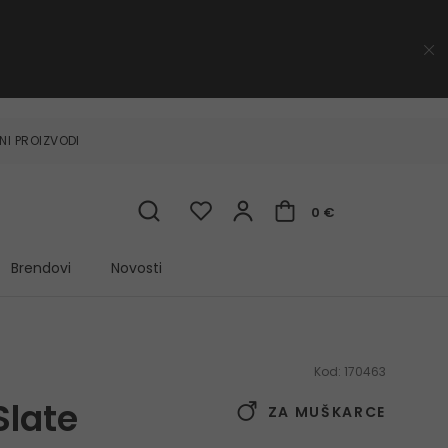
NI PROIZVODI
0 €
Brendovi
Novosti
Kod:
170463
Slate
ZA MUŠKARCE