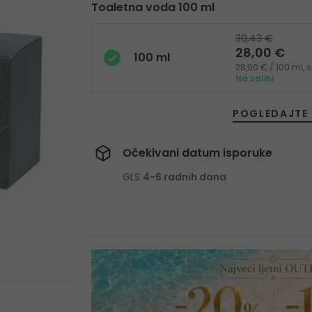
Toaletna voda 100 ml
30,43 €
28,00 €
100 ml
28,00 € / 100 ml,
Na zalihi
POGLEDAJTE 
Očekivani datum isporuke
GLS
4-6 radnih dana