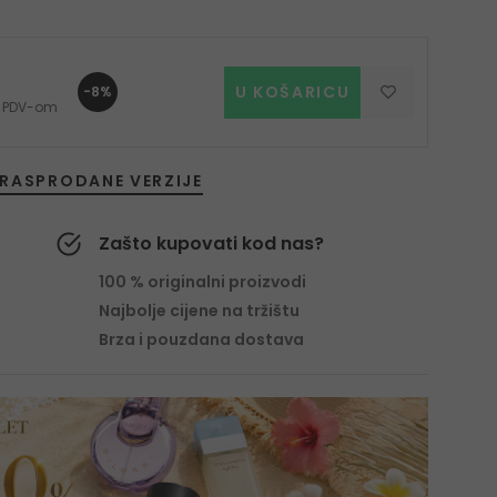
U KOŠARICU
-8%
 s PDV-om
RASPRODANE VERZIJE
Zašto kupovati kod nas?
100 % originalni proizvodi
Najbolje cijene na tržištu
Brza i pouzdana dostava