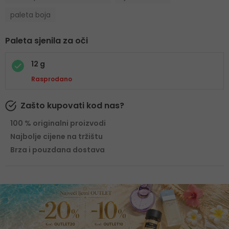
paleta boja
Paleta sjenila za oči
12 g
Rasprodano
Zašto kupovati kod nas?
100 % originalni proizvodi
Najbolje cijene na tržištu
Brza i pouzdana dostava