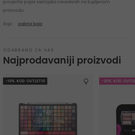
provjerite popis sastojaka navedenih na kupljenom
proizvodu.
Boja
paleta boja
ODABRANO ZA VAS
Najprodavaniji proizvodi
-10%. KOD: OUTLET10
-20%. KOD: OUTL