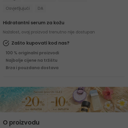
Osvjetljujući
DA
Hidratantni serum za kožu
Nažalost, ovaj proizvod trenutno nije dostupan
Zašto kupovati kod nas?
100 % originalni proizvodi
Najbolje cijene na tržištu
Brza i pouzdana dostava
O proizvodu