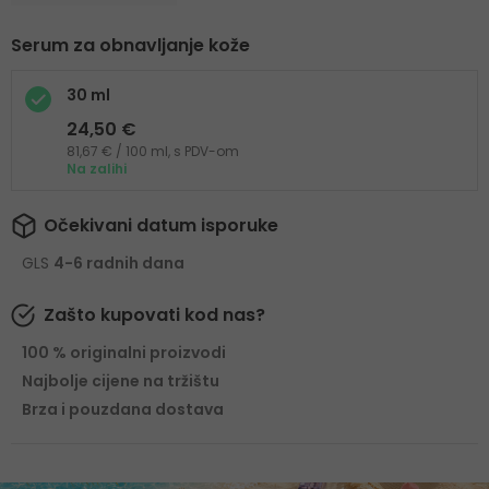
Serum za obnavljanje kože
30 ml
24,50 €
81,67 € / 100 ml, s PDV-om
Na zalihi
Očekivani datum isporuke
GLS
4-6 radnih dana
Zašto kupovati kod nas?
100 % originalni proizvodi
Najbolje cijene na tržištu
Brza i pouzdana dostava