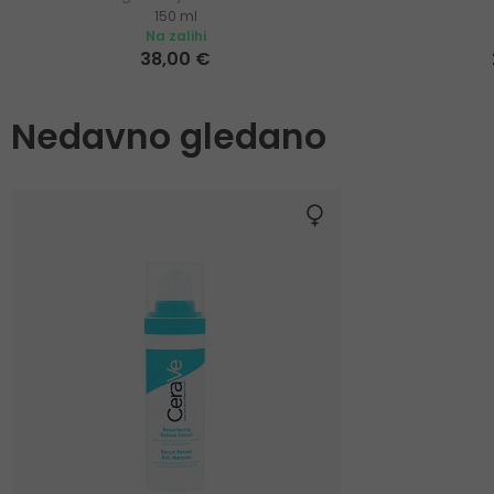
150 ml
Na zalihi
38,00 €
Nedavno gledano