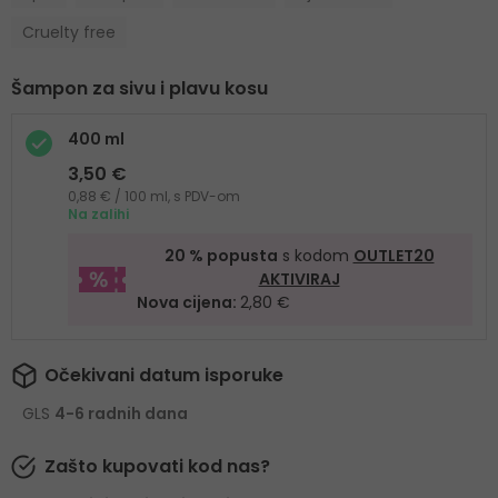
Cruelty free
Šampon za sivu i plavu kosu
400 ml
3,50 €
0,88 € / 100 ml, s PDV-om
Na zalihi
20 % popusta
s kodom
OUTLET20
AKTIVIRAJ
Nova cijena:
2,80 €
Očekivani datum isporuke
GLS
4-6 radnih dana
Zašto kupovati kod nas?