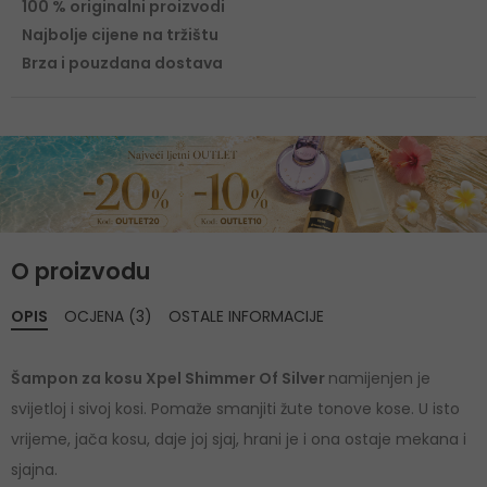
100 % originalni proizvodi
Najbolje cijene na tržištu
Brza i pouzdana dostava
O proizvodu
OPIS
OCJENA (3)
OSTALE INFORMACIJE
Šampon za kosu Xpel Shimmer Of Silver
namijenjen je
svijetloj i sivoj kosi. Pomaže smanjiti žute tonove kose. U isto
vrijeme, jača kosu, daje joj sjaj, hrani je i ona ostaje mekana i
sjajna.