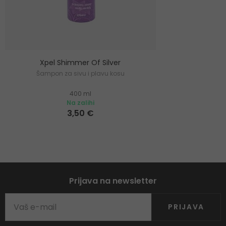
Xpel Shimmer Of Silver
Šampon za sivu i plavu kosu
400 ml
Na zalihi
3,50 €
Prijava na newsletter
PRIJAVA