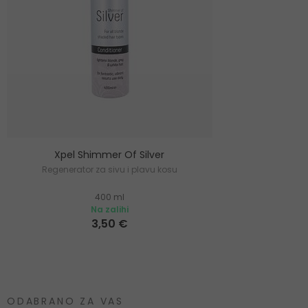
Xpel Shimmer Of Silver
Regenerator za sivu i plavu kosu
400 ml
Na zalihi
3,50 €
ODABRANO ZA VAS