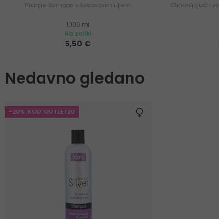
Hranjivi šampon s kokosovim uljem
Obnavljajući i z
1000 ml
Na zalihi
5,50 €
Nedavno gledano
-20%. KOD: OUTLET20