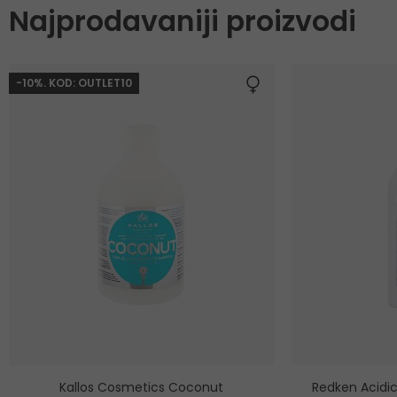
Najprodavaniji proizvodi
-10%. KOD: OUTLET10
Kallos Cosmetics Coconut
Redken Acidi