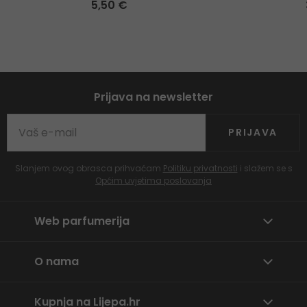
5,50 €
Prijava na newsletter
PRIJAVA
Slanjem ovog obrasca prihvaćam
Politiku privatnosti
i slažem se s
Općim uvjetima poslovanja
Web parfumerija
O nama
Kupnja na Lijepa.hr