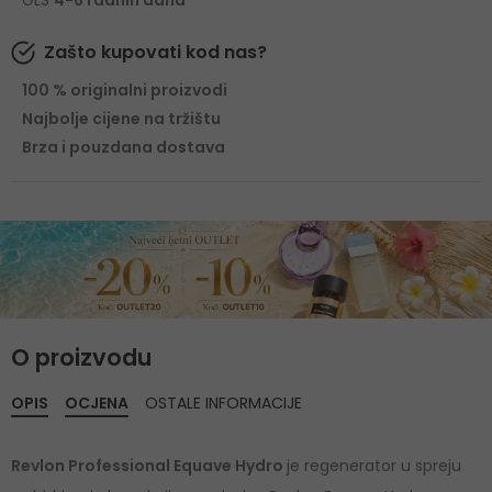
GLS
4-6 radnih dana
Zašto kupovati kod nas?
100 % originalni proizvodi
Najbolje cijene na tržištu
Brza i pouzdana dostava
O proizvodu
OPIS
OCJENA
OSTALE INFORMACIJE
Revlon Professional Equave Hydro
je regenerator u spreju