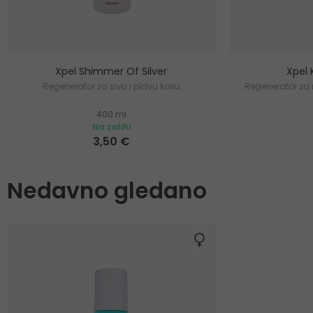
Xpel Shimmer Of Silver
Xpel 
Regenerator za sivu i plavu kosu
Regenerator za 
400 ml
Na zalihi
3,50 €
Nedavno gledano