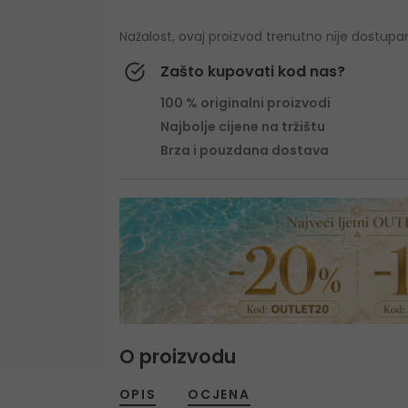
Nažalost, ovaj proizvod trenutno nije dostupa
Zašto kupovati kod nas?
100 % originalni proizvodi
Najbolje cijene na tržištu
Brza i pouzdana dostava
O proizvodu
OPIS
OCJENA