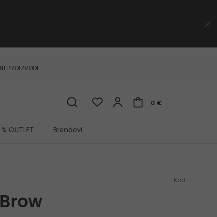
NI PROIZVODI
0 €
% OUTLET
Brendovi
Kod:
 Brow