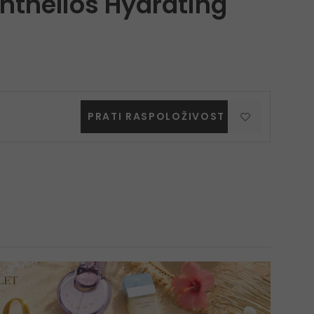
nthelios Hydrating
PRATI RASPOLOŽIVOST