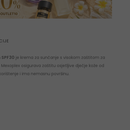
CIJE
n SPF30
je krema za sunčanje s visokom zaštitom za
a Mexoplex osigurava zaštitu osjetljive dječje kože od
korištenje i ima nemasnu površinu.