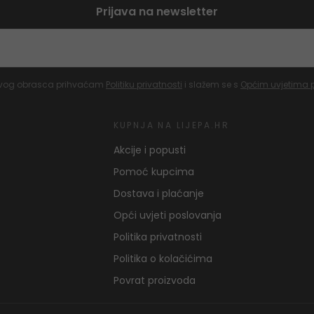
Prijava na newsletter
vog obrasca prihvaćam
Politiku privatnosti
i slažem se s
Općim uvjetima 
KUPNJA NA LIJEPA.HR
Akcije i popusti
Pomoć kupcima
Dostava i plaćanje
Opći uvjeti poslovanja
Politika privatnosti
Politika o kolačićima
Povrat proizvoda