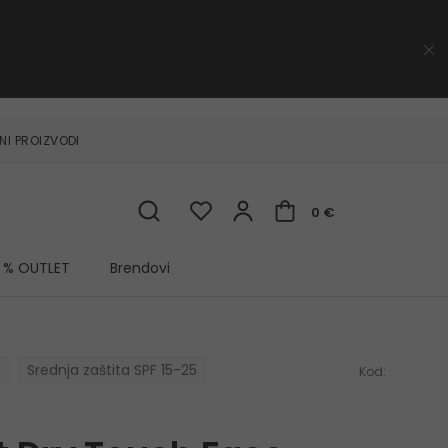
NI PROIZVODI
0 €
% OUTLET
Brendovi
Srednja zaštita SPF 15-25
Kod: