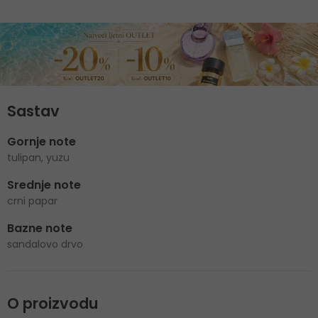
Sastav
Gornje note
tulipan, yuzu
Srednje note
crni papar
Bazne note
sandalovo drvo
O proizvodu