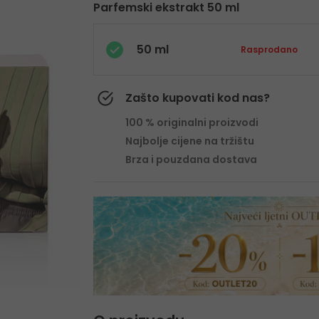
Parfemski ekstrakt 50 ml
50 ml
Rasprodano
Zašto kupovati kod nas?
100 % originalni proizvodi
Najbolje cijene na tržištu
Brza i pouzdana dostava