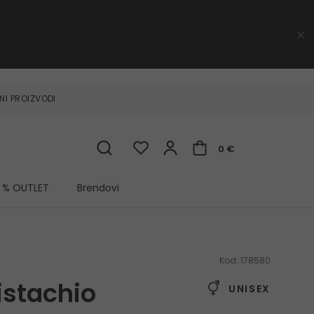
NI PROIZVODI
0 €
% OUTLET
Brendovi
Kod:
178580
istachio
UNISEX