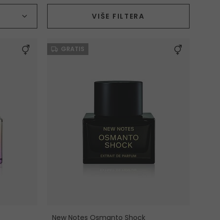
Vrsta proizvoda
VIŠE FILTERA
GRATIS
New Notes Osmanto Shock