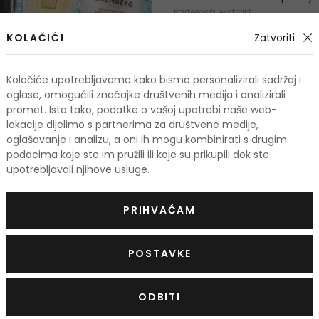
Parfemski ekstrakt
KOLAČIĆI
Zatvoriti
50 ml
Na zalihi
Kolačiće upotrebljavamo kako bismo personalizirali sadržaj i
oglase, omogućili značajke društvenih medija i analizirali
GRATIS
promet. Isto tako, podatke o vašoj upotrebi naše web-
lokacije dijelimo s partnerima za društvene medije,
oglašavanje i analizu, a oni ih mogu kombinirati s drugim
podacima koje ste im pružili ili koje su prikupili dok ste
upotrebljavali njihove usluge.
PRIHVAĆAM
POSTAVKE
ODBITI