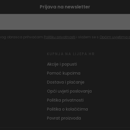
Prijava na newsletter
vog obrasca prihvaćam
Politiku privatnosti
i slažem se s
Općim uvjetima 
KUPNJA NA LIJEPA.HR
Akcije i popusti
Pomoć kupcima
Dostava i plaćanje
Opći uvjeti poslovanja
Politika privatnosti
Politika o kolačićima
Povrat proizvoda