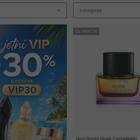
Kategorija
GRATIS
New Notes Musk Complexity