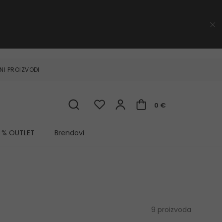
NI PROIZVODI
0 €
% OUTLET
Brendovi
9 proizvoda