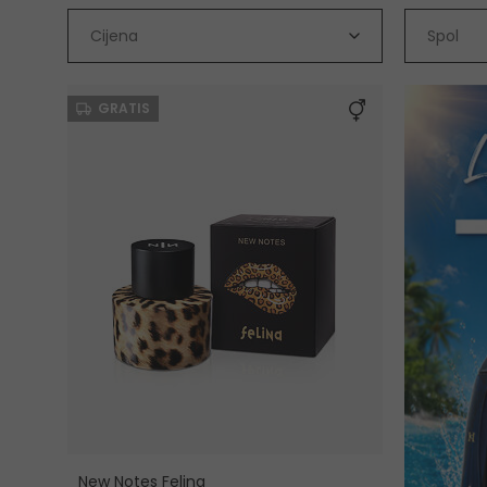
Cijena
Spol
GRATIS
New Notes Felina