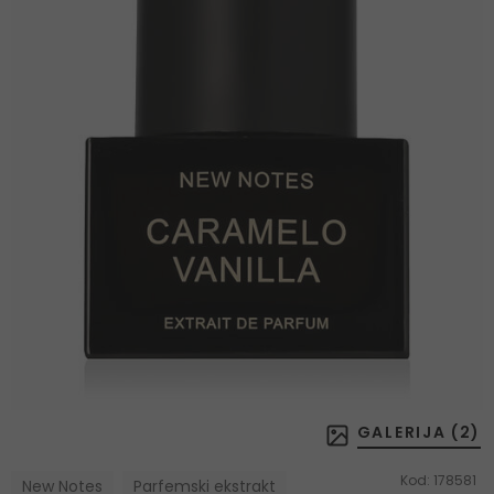
GALERIJA (
2
)
Kod:
178581
New Notes
Parfemski ekstrakt