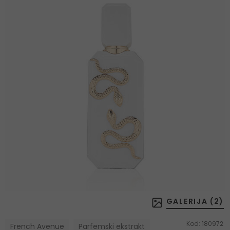
GALERIJA (
2
)
Kod:
180972
French Avenue
Parfemski ekstrakt