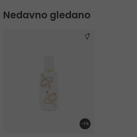
Nedavno gledano
-7%