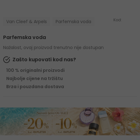
Kod:
Van Cleef & Arpels
Parfemska voda
Parfemska voda
Nažalost, ovaj proizvod trenutno nije dostupan
Zašto kupovati kod nas?
100 % originalni proizvodi
Najbolje cijene na tržištu
Brza i pouzdana dostava