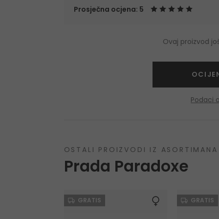
Prosječna ocjena: 5
Ovaj proizvod j
OCIJE
Podaci 
OSTALI PROIZVODI IZ ASORTIMANA
Prada Paradoxe
GRATIS
GRATIS