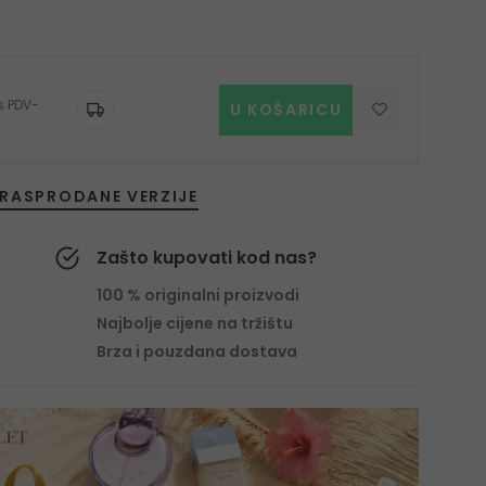
 s PDV-
U KOŠARICU
RASPRODANE VERZIJE
Zašto kupovati kod nas?
100 % originalni proizvodi
Najbolje cijene na tržištu
Brza i pouzdana dostava