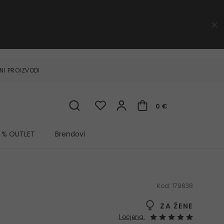
NI PROIZVODI
0 €
% OUTLET
Brendovi
Kod:
179638
ZA ŽENE
1 ocjena