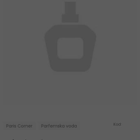
Kod:
Paris Corner
Parfemska voda