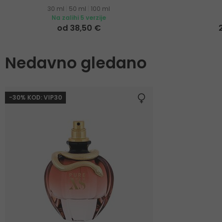
30 ml
|
50 ml
|
100 ml
Na zalihi 5 verzije
od 38,50 €
Nedavno gledano
-30% KOD: VIP30