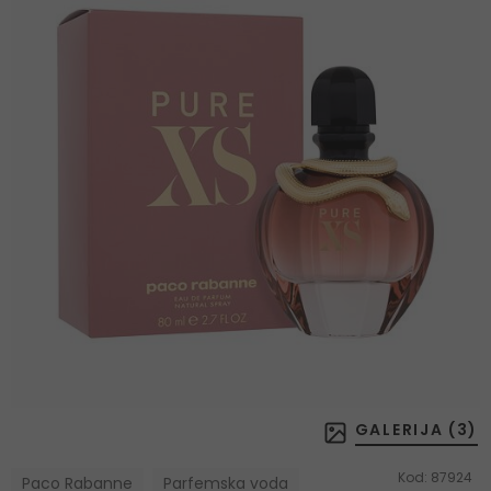
GALERIJA (
3
)
Kod:
87924
Paco Rabanne
Parfemska voda