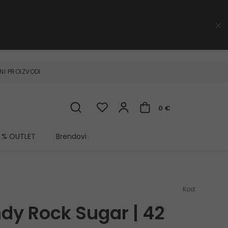
NI PROIZVODI
0 €
% OUTLET
Brendovi
Kod:
ndy Rock Sugar | 42