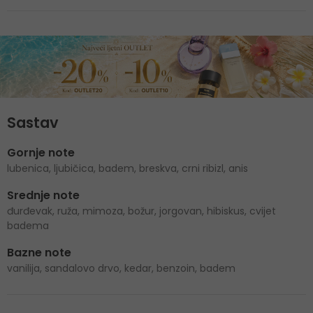
Sastav
Gornje note
lubenica, ljubičica, badem, breskva, crni ribizl, anis
Srednje note
đurđevak, ruža, mimoza, božur, jorgovan, hibiskus, cvijet
badema
Bazne note
vanilija, sandalovo drvo, kedar, benzoin, badem