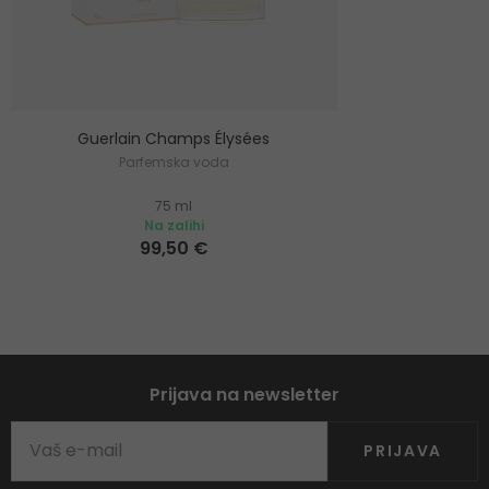
Guerlain Champs Élysées
Parfemska voda
75 ml
Na zalihi
99,50 €
Prijava na newsletter
PRIJAVA