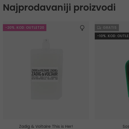
Najprodavaniji proizvodi
-20%. KOD: OUTLET20
GRATIS
-10%. KOD: OUTLE
Zadig & Voltaire This is Her!
Sos