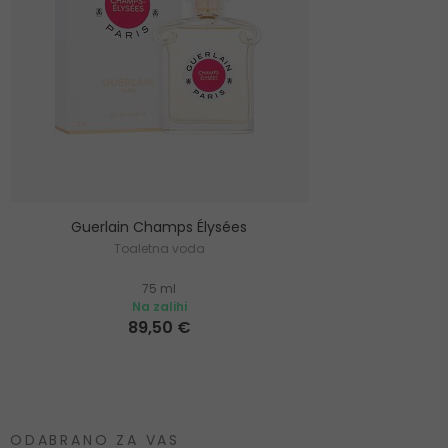
Guerlain Champs Élysées
Toaletna voda
75 ml
Na zalihi
89,50 €
ODABRANO ZA VAS