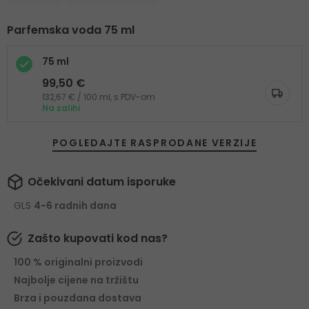
Parfemska voda 75 ml
75 ml
99,50 €
132,67 € / 100 ml, s PDV-om
Na zalihi
POGLEDAJTE RASPRODANE VERZIJE
Očekivani datum isporuke
GLS
4-6 radnih dana
Zašto kupovati kod nas?
100 % originalni proizvodi
Najbolje cijene na tržištu
Brza i pouzdana dostava